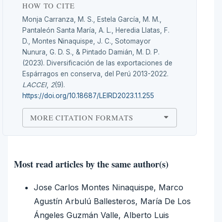
HOW TO CITE
Monja Carranza, M. S., Estela García, M. M.,
Pantaleón Santa María, A. L., Heredia Llatas, F.
D., Montes Ninaquispe, J. C., Sotomayor
Nunura, G. D. S., & Pintado Damián, M. D. P.
(2023). Diversificación de las exportaciones de
Espárragos en conserva, del Perú 2013-2022.
LACCEI
,
2
(9).
https://doi.org/10.18687/LEIRD2023.1.1.255
MORE CITATION FORMATS
Most read articles by the same author(s)
Jose Carlos Montes Ninaquispe, Marco
Agustín Arbulú Ballesteros, María De Los
Ángeles Guzmán Valle, Alberto Luis