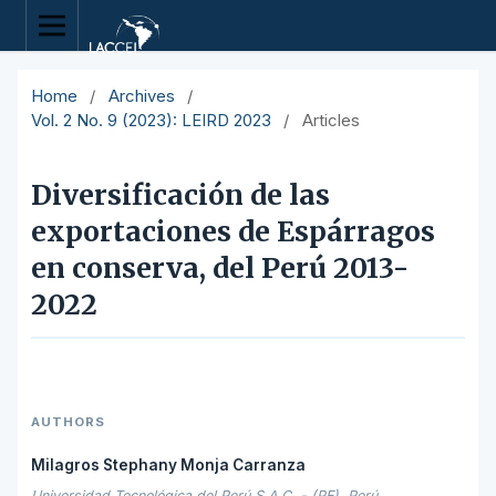
Home
/
Archives
/
Vol. 2 No. 9 (2023): LEIRD 2023
/
Articles
Diversificación de las
exportaciones de Espárragos
en conserva, del Perú 2013-
2022
AUTHORS
Milagros Stephany Monja Carranza
Universidad Tecnológica del Perú S.A.C. - (PE), Perú