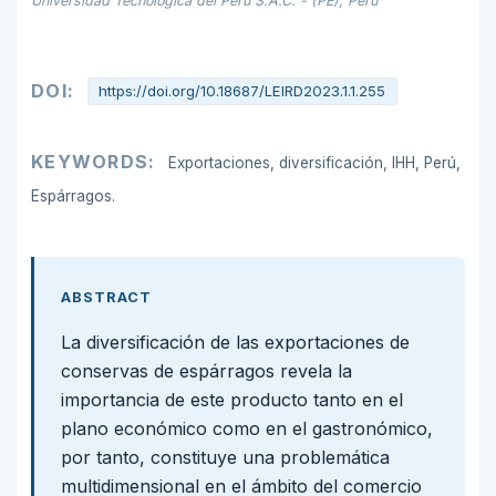
Universidad Tecnológica del Perú S.A.C. - (PE), Perú
DOI:
https://doi.org/10.18687/LEIRD2023.1.1.255
KEYWORDS:
Exportaciones, diversificación, IHH, Perú,
Espárragos.
ABSTRACT
La diversificación de las exportaciones de
conservas de espárragos revela la
importancia de este producto tanto en el
plano económico como en el gastronómico,
por tanto, constituye una problemática
multidimensional en el ámbito del comercio