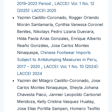
2019–2023 Period
,
LACCEI: Vol. 1 No. 12
(2025): LACCEI 2025
Yazmin Castillo-Coronado, Rogger Orlando
Morán Santamaría, Cynthia Vanessa Coronel
Benites, Nikolays Pedro Lizana Guevara,
Hilda Paola Arias Gonzales, Enrique Alberto
Reaño Gonzáles, Jose Carlos Montes
Ninaquispe,
Chinese Footwear Imports
Subject to Antidumping Measures in Peru,
2017 – 2020
,
LACCEI: Vol. 1 No. 10 (2024):
LACCEI 2024
Yazmin del Milagro Castillo-Coronado, Jose
Carlos Montes Ninaquispe, Sheyla Johana
Chavesta Paico, Jannier Leopoldo Carbonel
Mendoza, Kelly Cristina Vasquez Huatay,
Jose Elias Portilla Sampen, Homero Teofilo