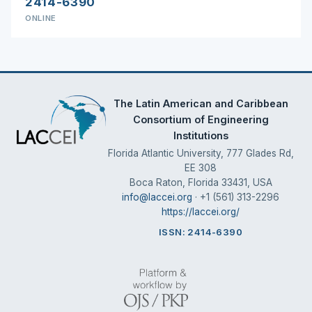
2414-6390
ONLINE
The Latin American and Caribbean
Consortium of Engineering
Institutions
Florida Atlantic University, 777 Glades Rd,
EE 308
Boca Raton, Florida 33431, USA
info@laccei.org
· +1 (561) 313-2296
https://laccei.org/
ISSN: 2414-6390