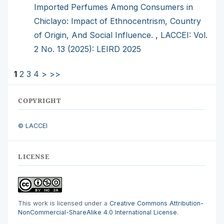
Imported Perfumes Among Consumers in
Chiclayo: Impact of Ethnocentrism, Country
of Origin, And Social Influence.
,
LACCEI: Vol.
2 No. 13 (2025): LEIRD 2025
1
2
3
4
>
>>
COPYRIGHT
© LACCEI
LICENSE
This work is licensed under a
Creative Commons Attribution-
NonCommercial-ShareAlike 4.0 International License
.