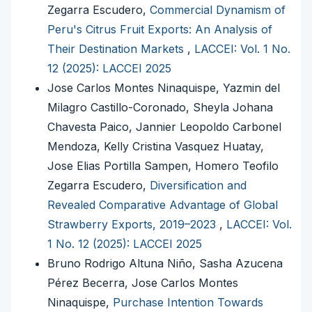
Zegarra Escudero,
Commercial Dynamism of
Peru's Citrus Fruit Exports: An Analysis of
Their Destination Markets
,
LACCEI: Vol. 1 No.
12 (2025): LACCEI 2025
Jose Carlos Montes Ninaquispe, Yazmin del
Milagro Castillo-Coronado, Sheyla Johana
Chavesta Paico, Jannier Leopoldo Carbonel
Mendoza, Kelly Cristina Vasquez Huatay,
Jose Elias Portilla Sampen, Homero Teofilo
Zegarra Escudero,
Diversification and
Revealed Comparative Advantage of Global
Strawberry Exports, 2019–2023
,
LACCEI: Vol.
1 No. 12 (2025): LACCEI 2025
Bruno Rodrigo Altuna Niño, Sasha Azucena
Pérez Becerra, Jose Carlos Montes
Ninaquispe,
Purchase Intention Towards