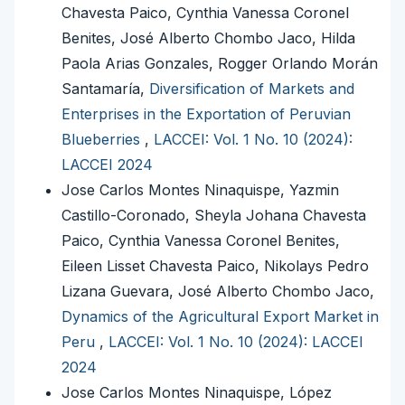
Chavesta Paico, Cynthia Vanessa Coronel
Benites, José Alberto Chombo Jaco, Hilda
Paola Arias Gonzales, Rogger Orlando Morán
Santamaría,
Diversification of Markets and
Enterprises in the Exportation of Peruvian
Blueberries
,
LACCEI: Vol. 1 No. 10 (2024):
LACCEI 2024
Jose Carlos Montes Ninaquispe, Yazmin
Castillo-Coronado, Sheyla Johana Chavesta
Paico, Cynthia Vanessa Coronel Benites,
Eileen Lisset Chavesta Paico, Nikolays Pedro
Lizana Guevara, José Alberto Chombo Jaco,
Dynamics of the Agricultural Export Market in
Peru
,
LACCEI: Vol. 1 No. 10 (2024): LACCEI
2024
Jose Carlos Montes Ninaquispe, López