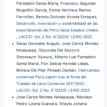
Pantaleón Santa María, Francisco Segundo
Mogollón García, Emma Verónica Ramos
Farroñán, Benicio Gonzalo Acosta Enriquez,
Desarrollo, innovación y sostenibilidad de las
exportaciones del Perú hacia Estados Unidos
,
LACCEI: Vol. 2 No. 9 (2023): LEIRD 2023
Saray Gonzales Angulo, Jose Carlos Montes
Ninaquispe, Gioconda Del Socorro
Sotomayor Nunura, Alberto Luis Pantaleón
Santa María, Flor Delicia Heredia Llatas,
Mónica Del Pilar Pintado Damián,
Intercambio
comercial Perú-Japón tras la firma del
Tratado de Libre Comercio 2011-2022
,
LACCEI: Vol. 2 No. 9 (2023): LEIRD 2023
Jose Carlos Montes Ninaquispe, Nikolays
Pedro Lizana Guevara, Sheyla Johana