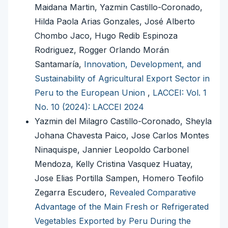
Maidana Martin, Yazmin Castillo-Coronado,
Hilda Paola Arias Gonzales, José Alberto
Chombo Jaco, Hugo Redib Espinoza
Rodriguez, Rogger Orlando Morán
Santamaría,
Innovation, Development, and
Sustainability of Agricultural Export Sector in
Peru to the European Union
,
LACCEI: Vol. 1
No. 10 (2024): LACCEI 2024
Yazmin del Milagro Castillo-Coronado, Sheyla
Johana Chavesta Paico, Jose Carlos Montes
Ninaquispe, Jannier Leopoldo Carbonel
Mendoza, Kelly Cristina Vasquez Huatay,
Jose Elias Portilla Sampen, Homero Teofilo
Zegarra Escudero,
Revealed Comparative
Advantage of the Main Fresh or Refrigerated
Vegetables Exported by Peru During the