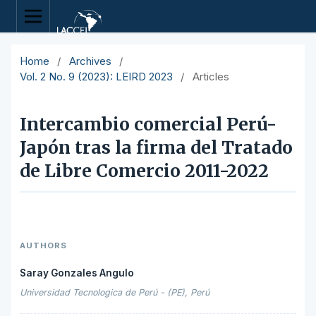
Home
/
Archives
/
Vol. 2 No. 9 (2023): LEIRD 2023
/
Articles
Intercambio comercial Perú-
Japón tras la firma del Tratado
de Libre Comercio 2011-2022
AUTHORS
Saray Gonzales Angulo
Universidad Tecnologica de Perú - (PE), Perú