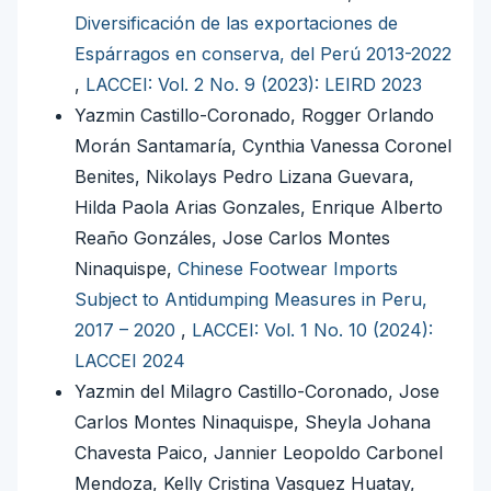
Diversificación de las exportaciones de
Espárragos en conserva, del Perú 2013-2022
,
LACCEI: Vol. 2 No. 9 (2023): LEIRD 2023
Yazmin Castillo-Coronado, Rogger Orlando
Morán Santamaría, Cynthia Vanessa Coronel
Benites, Nikolays Pedro Lizana Guevara,
Hilda Paola Arias Gonzales, Enrique Alberto
Reaño Gonzáles, Jose Carlos Montes
Ninaquispe,
Chinese Footwear Imports
Subject to Antidumping Measures in Peru,
2017 – 2020
,
LACCEI: Vol. 1 No. 10 (2024):
LACCEI 2024
Yazmin del Milagro Castillo-Coronado, Jose
Carlos Montes Ninaquispe, Sheyla Johana
Chavesta Paico, Jannier Leopoldo Carbonel
Mendoza, Kelly Cristina Vasquez Huatay,