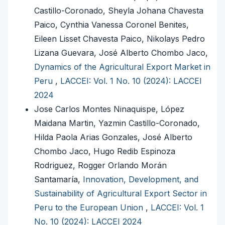
Castillo-Coronado, Sheyla Johana Chavesta
Paico, Cynthia Vanessa Coronel Benites,
Eileen Lisset Chavesta Paico, Nikolays Pedro
Lizana Guevara, José Alberto Chombo Jaco,
Dynamics of the Agricultural Export Market in
Peru
,
LACCEI: Vol. 1 No. 10 (2024): LACCEI
2024
Jose Carlos Montes Ninaquispe, López
Maidana Martin, Yazmin Castillo-Coronado,
Hilda Paola Arias Gonzales, José Alberto
Chombo Jaco, Hugo Redib Espinoza
Rodriguez, Rogger Orlando Morán
Santamaría,
Innovation, Development, and
Sustainability of Agricultural Export Sector in
Peru to the European Union
,
LACCEI: Vol. 1
No. 10 (2024): LACCEI 2024