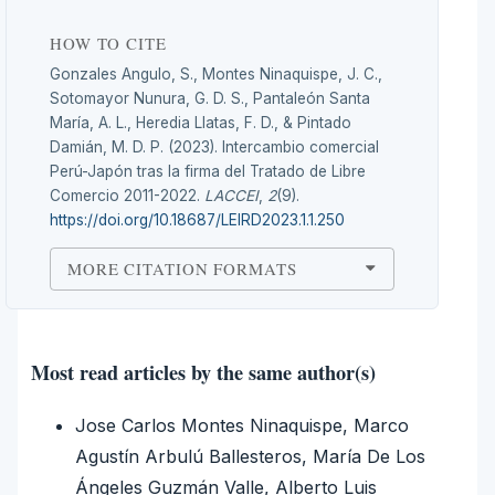
HOW TO CITE
Gonzales Angulo, S., Montes Ninaquispe, J. C.,
Sotomayor Nunura, G. D. S., Pantaleón Santa
María, A. L., Heredia Llatas, F. D., & Pintado
Damián, M. D. P. (2023). Intercambio comercial
Perú-Japón tras la firma del Tratado de Libre
Comercio 2011-2022.
LACCEI
,
2
(9).
https://doi.org/10.18687/LEIRD2023.1.1.250
MORE CITATION FORMATS
Most read articles by the same author(s)
Jose Carlos Montes Ninaquispe, Marco
Agustín Arbulú Ballesteros, María De Los
Ángeles Guzmán Valle, Alberto Luis