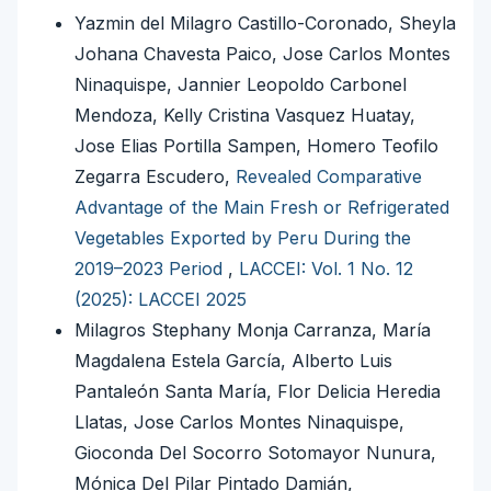
Yazmin del Milagro Castillo-Coronado, Sheyla
Johana Chavesta Paico, Jose Carlos Montes
Ninaquispe, Jannier Leopoldo Carbonel
Mendoza, Kelly Cristina Vasquez Huatay,
Jose Elias Portilla Sampen, Homero Teofilo
Zegarra Escudero,
Revealed Comparative
Advantage of the Main Fresh or Refrigerated
Vegetables Exported by Peru During the
2019–2023 Period
,
LACCEI: Vol. 1 No. 12
(2025): LACCEI 2025
Milagros Stephany Monja Carranza, María
Magdalena Estela García, Alberto Luis
Pantaleón Santa María, Flor Delicia Heredia
Llatas, Jose Carlos Montes Ninaquispe,
Gioconda Del Socorro Sotomayor Nunura,
Mónica Del Pilar Pintado Damián,