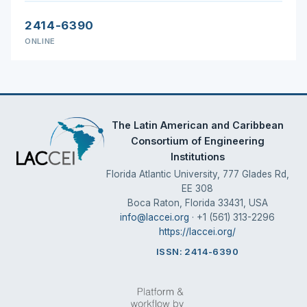
2414-6390
ONLINE
The Latin American and Caribbean
Consortium of Engineering
Institutions
Florida Atlantic University, 777 Glades Rd,
EE 308
Boca Raton, Florida 33431, USA
info@laccei.org
· +1 (561) 313-2296
https://laccei.org/
ISSN: 2414-6390