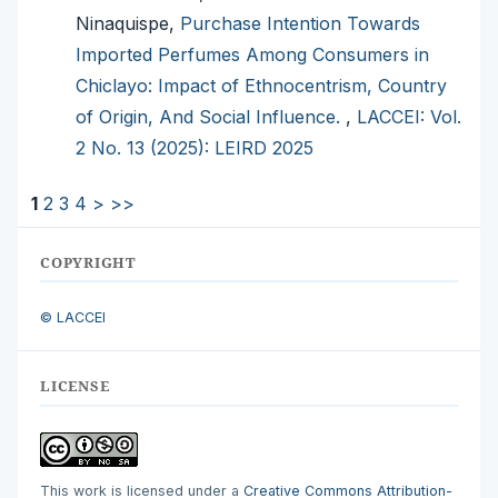
Ninaquispe,
Purchase Intention Towards
Imported Perfumes Among Consumers in
Chiclayo: Impact of Ethnocentrism, Country
of Origin, And Social Influence.
,
LACCEI: Vol.
2 No. 13 (2025): LEIRD 2025
1
2
3
4
>
>>
COPYRIGHT
© LACCEI
LICENSE
This work is licensed under a
Creative Commons Attribution-