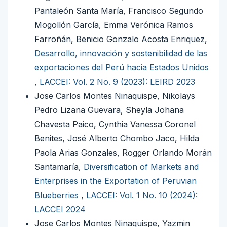
Pantaleón Santa María, Francisco Segundo
Mogollón García, Emma Verónica Ramos
Farroñán, Benicio Gonzalo Acosta Enriquez,
Desarrollo, innovación y sostenibilidad de las
exportaciones del Perú hacia Estados Unidos
,
LACCEI: Vol. 2 No. 9 (2023): LEIRD 2023
Jose Carlos Montes Ninaquispe, Nikolays
Pedro Lizana Guevara, Sheyla Johana
Chavesta Paico, Cynthia Vanessa Coronel
Benites, José Alberto Chombo Jaco, Hilda
Paola Arias Gonzales, Rogger Orlando Morán
Santamaría,
Diversification of Markets and
Enterprises in the Exportation of Peruvian
Blueberries
,
LACCEI: Vol. 1 No. 10 (2024):
LACCEI 2024
Jose Carlos Montes Ninaquispe, Yazmin