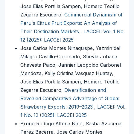
Jose Elias Portilla Sampen, Homero Teofilo
Zegarra Escudero,
Commercial Dynamism of
Peru's Citrus Fruit Exports: An Analysis of
Their Destination Markets
,
LACCEI: Vol. 1 No.
12 (2025): LACCEI 2025
Jose Carlos Montes Ninaquispe, Yazmin del
Milagro Castillo-Coronado, Sheyla Johana
Chavesta Paico, Jannier Leopoldo Carbonel
Mendoza, Kelly Cristina Vasquez Huatay,
Jose Elias Portilla Sampen, Homero Teofilo
Zegarra Escudero,
Diversification and
Revealed Comparative Advantage of Global
Strawberry Exports, 2019–2023
,
LACCEI: Vol.
1 No. 12 (2025): LACCEI 2025
Bruno Rodrigo Altuna Niño, Sasha Azucena
Pérez Becerra, Jose Carlos Montes