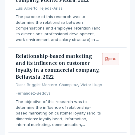
company, Puente Piedra, 2022
Luis Alberto Tejeda-Arias
The purpose of this research was to
determine the relationship between
compensations and employee retention (and
its dimensions: professional development,
work environment and salary structure) in ...
Relationship-based marketing
PDF
and its influence on customer
loyalty in a commercial company,
Bellavista, 2022
Diana Briggiht Montero-Chumpitaz, Victor Hugo
Fernandez-Bedoya
The objective of this research was to
determine the influence of relationship-
based marketing on customer loyalty (and its
dimensions: loyalty heart, information,
internal marketing, communication,...