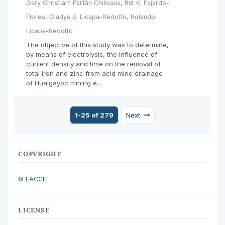
Gary Christiam Farfán Chilicaus, Rut K. Fajardo-
Flores, Gladys S. Licapa-Redolfo, Rolando
Licapa-Redolfo
The objective of this study was to determine,
by means of electrolysis, the influence of
current density and time on the removal of
total iron and zinc from acid mine drainage
of Hualgayoc mining e...
1-25 of 279
Next
COPYRIGHT
© LACCEI
LICENSE