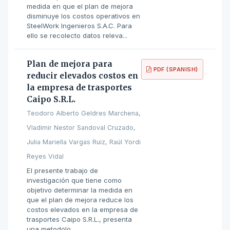
medida en que el plan de mejora
disminuye los costos operativos en
SteelWork Ingenieros S.A.C. Para
ello se recolecto datos releva...
Plan de mejora para
PDF (SPANISH)
reducir elevados costos en
la empresa de trasportes
Caipo S.R.L.
Teodoro Alberto Geldres Marchena,
Vladimir Nestor Sandoval Cruzado,
Julia Mariella Vargas Ruiz, Raúl Yordi
Reyes Vidal
El presente trabajo de
investigación que tiene como
objetivo determinar la medida en
que el plan de mejora reduce los
costos elevados en la empresa de
trasportes Caipo S.R.L., presenta
una metodolo...