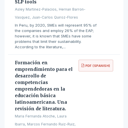
SLP tools
Asley Martinez-Palacios, Hernan Barron-
Vasquez, Juan-Carlos Quiroz-Flores
In Peru, by 2020, SMEs will represent 95% of
the companies and employ 26% of the EAP;
however, it is known that SMEs have some
problems that limit their sustainability.
According to the literature,...
Formación en
PDF (SPANISH)
emprendimiento para el
desarrollo de
competencias
emprendedoras en la
educación básica
latinoamericana. Una
revisión de literatura.
Maria Fernanda Atoche, Laura
Ibarra, Marcos Fernando Ruiz-Ruiz,