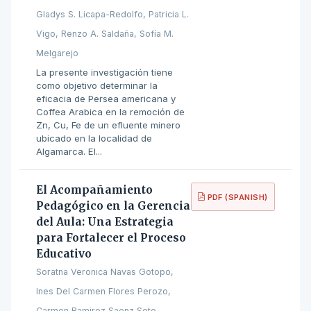
Gladys S. Licapa-Redolfo, Patricia L.
Vigo, Renzo A. Saldaña, Sofía M.
Melgarejo
La presente investigación tiene
como objetivo determinar la
eficacia de Persea americana y
Coffea Arabica en la remoción de
Zn, Cu, Fe de un efluente minero
ubicado en la localidad de
Algamarca. El...
El Acompañamiento
PDF (SPANISH)
Pedagógico en la Gerencia
del Aula: Una Estrategia
para Fortalecer el Proceso
Educativo
Soratna Veronica Navas Gotopo,
Ines Del Carmen Flores Perozo,
Carmen Ramirez Saenz Soto,