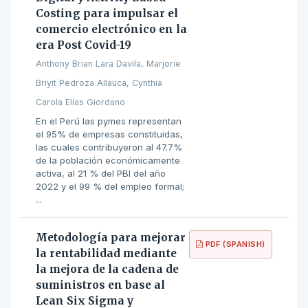
Costing para impulsar el
comercio electrónico en la
era Post Covid-19
Anthony Brian Lara Davila, Marjorie
Briyit Pedroza Allauca, Cynthia
Carola Elías Giordano
En el Perú las pymes representan
el 95% de empresas constituidas,
las cuales contribuyeron al 47.7%
de la población económicamente
activa, al 21 % del PBI del año
2022 y el 99 % del empleo formal;
...
Metodología para mejorar
PDF (SPANISH)
la rentabilidad mediante
la mejora de la cadena de
suministros en base al
Lean Six Sigma y