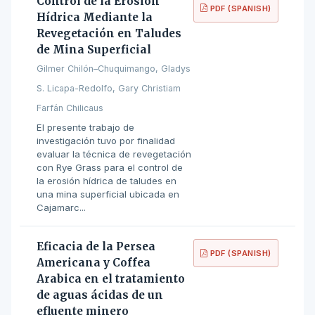
Control de la Erosión
PDF (SPANISH)
Hídrica Mediante la
Revegetación en Taludes
de Mina Superficial
Gilmer Chilón–Chuquimango, Gladys
S. Licapa-Redolfo, Gary Christiam
Farfán Chilicaus
El presente trabajo de
investigación tuvo por finalidad
evaluar la técnica de revegetación
con Rye Grass para el control de
la erosión hídrica de taludes en
una mina superficial ubicada en
Cajamarc...
Eficacia de la Persea
PDF (SPANISH)
Americana y Coffea
Arabica en el tratamiento
de aguas ácidas de un
efluente minero