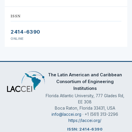
ISSN
2414-6390
ONLINE
The Latin American and Caribbean
Consortium of Engineering
Institutions
Florida Atlantic University, 777 Glades Rd,
EE 308
Boca Raton, Florida 33431, USA
info@laccei.org
· +1 (561) 313-2296
https://laccei.org/
ISSN: 2414-6390