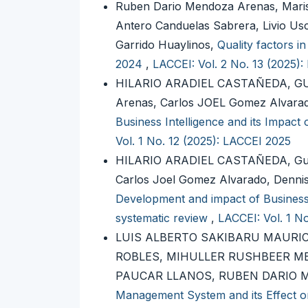
Ruben Dario Mendoza Arenas, Mariso
Antero Canduelas Sabrera, Livio Us
Garrido Huaylinos,
Quality factors i
2024
,
LACCEI: Vol. 2 No. 13 (2025)
HILARIO ARADIEL CASTAÑEDA, G
Arenas, Carlos JOEL Gomez Alvarad
Business Intelligence and its Impact
Vol. 1 No. 12 (2025): LACCEI 2025
HILARIO ARADIEL CASTAÑEDA, Guil
Carlos Joel Gomez Alvarado, Den
Development and impact of Business I
systematic review
,
LACCEI: Vol. 1 N
LUIS ALBERTO SAKIBARU MAURI
ROBLES, MIHULLER RUSHBEER M
PAUCAR LLANOS, RUBEN DARIO
Management System and its Effect on