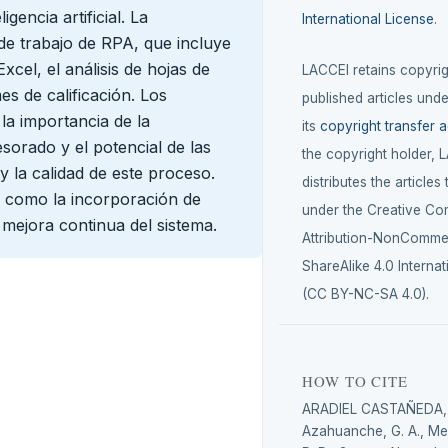
gencia artificial. La
International License
.
 de trabajo de RPA, que incluye
xcel, el análisis de hojas de
LACCEI retains copyrigh
s de calificación. Los
published articles unde
la importancia de la
its
copyright transfer 
esorado y el potencial de las
the copyright holder, 
y la calidad de este proceso.
distributes the articles
, como la incorporación de
under the Creative C
 mejora continua del sistema.
Attribution-NonCommer
ShareAlike 4.0 Internat
(CC BY-NC-SA 4.0).
HOW TO CITE
ARADIEL CASTAÑEDA, 
Azahuanche, G. A., M