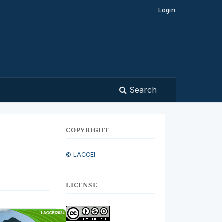
Login
Search
COPYRIGHT
© LACCEI
LICENSE