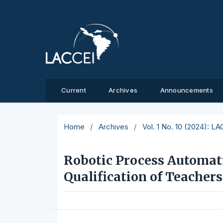
Current
Archives
Announcements
Home
/
Archives
/
Vol. 1 No. 10 (2024): L
Robotic Process Automati
Qualification of Teachers