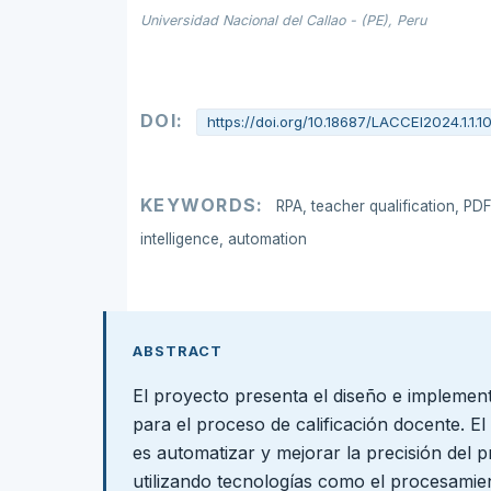
Universidad Nacional del Callao - (PE), Peru
DOI:
https://doi.org/10.18687/LACCEI2024.1.1.1
KEYWORDS:
RPA, teacher qualification, PDF 
intelligence, automation
ABSTRACT
El proyecto presenta el diseño e implemen
para el proceso de calificación docente. El 
es automatizar y mejorar la precisión del p
utilizando tecnologías como el procesamie