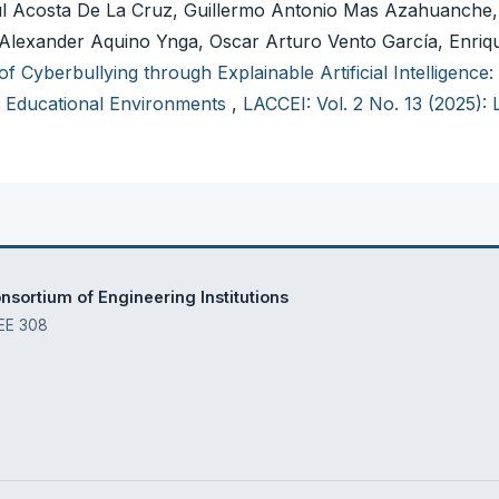
aúl Acosta De La Cruz, Guillermo Antonio Mas Azahuanche,
Alexander Aquino Ynga, Oscar Arturo Vento García, Enriq
of Cyberbullying through Explainable Artificial Intelligence:
in Educational Environments
,
LACCEI: Vol. 2 No. 13 (2025):
sortium of Engineering Institutions
 EE 308