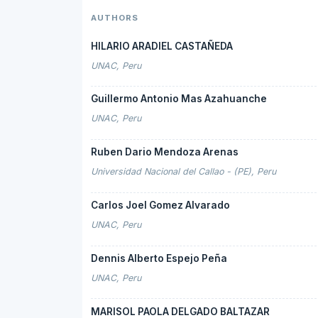
AUTHORS
HILARIO ARADIEL CASTAÑEDA
UNAC, Peru
Guillermo Antonio Mas Azahuanche
UNAC, Peru
Ruben Dario Mendoza Arenas
Universidad Nacional del Callao - (PE), Peru
Carlos Joel Gomez Alvarado
UNAC, Peru
Dennis Alberto Espejo Peña
UNAC, Peru
MARISOL PAOLA DELGADO BALTAZAR