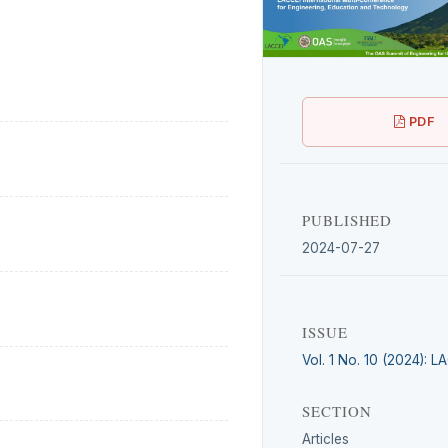
PDF
PUBLISHED
2024-07-27
ISSUE
Vol. 1 No. 10 (2024): 
SECTION
Articles