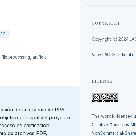
COPYRIGHT
090
Copyright (c) 2024 LA
View LACCEI official c
file processing, artificial
LICENSE
tación de un sistema de RPA
This work is licensed 
objetivo principal del proyecto
roceso de calificación
Creative Commons Attr
nto de archivos PDF,
NonCommercial-ShareA