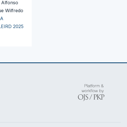
 Alfonso
ue Wilfredo
 A
 LEIRD 2025