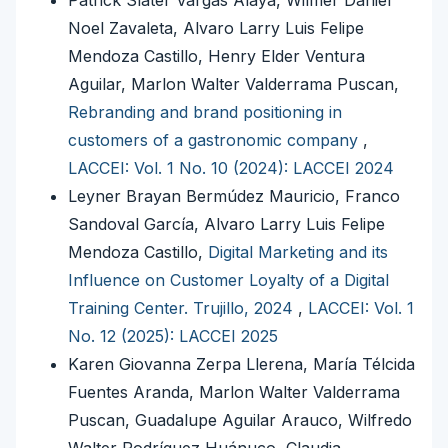
Noel Zavaleta, Alvaro Larry Luis Felipe
Mendoza Castillo, Henry Elder Ventura
Aguilar, Marlon Walter Valderrama Puscan,
Rebranding and brand positioning in
customers of a gastronomic company
,
LACCEI: Vol. 1 No. 10 (2024): LACCEI 2024
Leyner Brayan Bermúdez Mauricio, Franco
Sandoval García, Alvaro Larry Luis Felipe
Mendoza Castillo,
Digital Marketing and its
Influence on Customer Loyalty of a Digital
Training Center. Trujillo, 2024
,
LACCEI: Vol. 1
No. 12 (2025): LACCEI 2025
Karen Giovanna Zerpa Llerena, María Télcida
Fuentes Aranda, Marlon Walter Valderrama
Puscan, Guadalupe Aguilar Arauco, Wilfredo
Walter Rodríguez Huánuco, Claudia