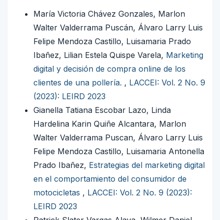
María Victoria Chávez Gonzales, Marlon
Walter Valderrama Puscán, Álvaro Larry Luis
Felipe Mendoza Castillo, Luisamaria Prado
Ibañez, Lilian Estela Quispe Varela,
Marketing
digital y decisión de compra online de los
clientes de una pollería.
,
LACCEI: Vol. 2 No. 9
(2023): LEIRD 2023
Gianella Tatiana Escobar Lazo, Linda
Hardelina Karin Quiñe Alcantara, Marlon
Walter Valderrama Puscan, Álvaro Larry Luis
Felipe Mendoza Castillo, Luisamaria Antonella
Prado Ibañez,
Estrategias del marketing digital
en el comportamiento del consumidor de
motocicletas
,
LACCEI: Vol. 2 No. 9 (2023):
LEIRD 2023
Patrick Slater Vargas Alaya, Wilmer Daniel