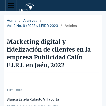
Home
/
Archives
/
Vol. 2 No. 9 (2023): LEIRD 2023
/
Articles
Marketing digital y
fidelización de clientes en la
empresa Publicidad Calín
E.I.R.L en Jaén, 2022
AUTHORS
Blanca Estela Rufasto Villacorta
UNIVERSIDAD CESAR VALLEJO, Peru