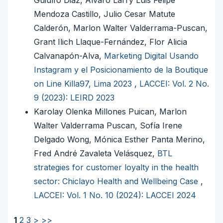
Mendoza Castillo, Julio Cesar Matute
Calderón, Marlon Walter Valderrama-Puscan,
Grant Ilich Llaque-Fernández, Flor Alicia
Calvanapón-Alva,
Marketing Digital Usando
Instagram y el Posicionamiento de la Boutique
on Line Killa97, Lima 2023
,
LACCEI: Vol. 2 No.
9 (2023): LEIRD 2023
Karolay Olenka Millones Puican, Marlon
Walter Valderrama Puscan, Sofía Irene
Delgado Wong, Mónica Esther Panta Merino,
Fred André Zavaleta Velásquez,
BTL
strategies for customer loyalty in the health
sector: Chiclayo Health and Wellbeing Case
,
LACCEI: Vol. 1 No. 10 (2024): LACCEI 2024
1
2
3
>
>>