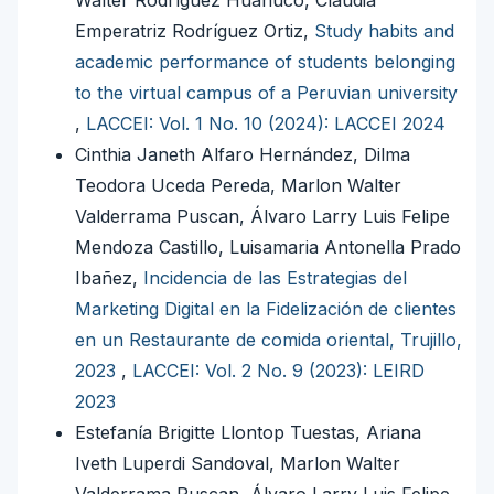
Emperatriz Rodríguez Ortiz,
Study habits and
academic performance of students belonging
to the virtual campus of a Peruvian university
,
LACCEI: Vol. 1 No. 10 (2024): LACCEI 2024
Cinthia Janeth Alfaro Hernández, Dilma
Teodora Uceda Pereda, Marlon Walter
Valderrama Puscan, Álvaro Larry Luis Felipe
Mendoza Castillo, Luisamaria Antonella Prado
Ibañez,
Incidencia de las Estrategias del
Marketing Digital en la Fidelización de clientes
en un Restaurante de comida oriental, Trujillo,
2023
,
LACCEI: Vol. 2 No. 9 (2023): LEIRD
2023
Estefanía Brigitte Llontop Tuestas, Ariana
Iveth Luperdi Sandoval, Marlon Walter
Valderrama Puscan, Álvaro Larry Luis Felipe