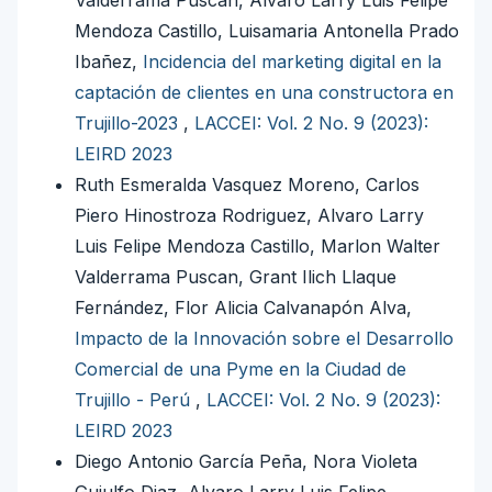
Mendoza Castillo, Luisamaria Antonella Prado
Ibañez,
Incidencia del marketing digital en la
captación de clientes en una constructora en
Trujillo-2023
,
LACCEI: Vol. 2 No. 9 (2023):
LEIRD 2023
Ruth Esmeralda Vasquez Moreno, Carlos
Piero Hinostroza Rodriguez, Alvaro Larry
Luis Felipe Mendoza Castillo, Marlon Walter
Valderrama Puscan, Grant Ilich Llaque
Fernández, Flor Alicia Calvanapón Alva,
Impacto de la Innovación sobre el Desarrollo
Comercial de una Pyme en la Ciudad de
Trujillo - Perú
,
LACCEI: Vol. 2 No. 9 (2023):
LEIRD 2023
Diego Antonio García Peña, Nora Violeta
Guiulfo Diaz, Alvaro Larry Luis Felipe