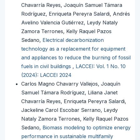
Chavarría Reyes, Joaquín Samuel Támara
Rodríguez, Enriqueta Pereyra Salardi, Andrés
Avelino Valencia Gutiérrez, Leydy Nataly
Zamora Terrones, Kelly Raquel Pazos
Sedano,
Electrical decarbonization
technology as a replacement for equipment
and appliances to reduce the burning of fossil
fuels in civil buildings
,
LACCEI: Vol. 1 No. 10
(2024): LACCEI 2024
Carlos Magno Chavarry Vallejos, Joaquín
Samuel Támara Rodríguez, Liliana Janet
Chavarría Reyes, Enriqueta Pereyra Salardi,
Jackeline Carol Escobar Serrano, Leydy
Nataly Zamora Terrones, Kelly Raquel Pazos
Sedano,
Biomass modeling to optimize energy
performance in sustainable multifamily