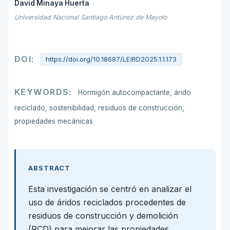
David Minaya Huerta
Universidad Nacional Santiago Antúnez de Mayolo
DOI:
https://doi.org/10.18687/LEIRD2025.1.1.173
KEYWORDS:
Hormigón autocompactante, árido
reciclado, sostenibilidad, residuos de construcción,
propiedades mecánicas
ABSTRACT
Esta investigación se centró en analizar el
uso de áridos reciclados procedentes de
residuos de construcción y demolición
(RCD) para mejorar las propiedades