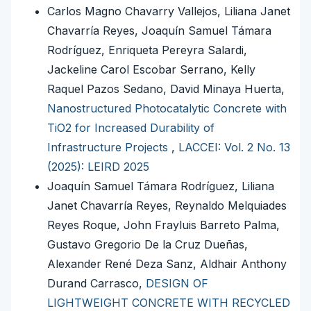
Carlos Magno Chavarry Vallejos, Liliana Janet
Chavarría Reyes, Joaquín Samuel Támara
Rodríguez, Enriqueta Pereyra Salardi,
Jackeline Carol Escobar Serrano, Kelly
Raquel Pazos Sedano, David Minaya Huerta,
Nanostructured Photocatalytic Concrete with
TiO2 for Increased Durability of
Infrastructure Projects
,
LACCEI: Vol. 2 No. 13
(2025): LEIRD 2025
Joaquín Samuel Támara Rodríguez, Liliana
Janet Chavarría Reyes, Reynaldo Melquiades
Reyes Roque, John Frayluis Barreto Palma,
Gustavo Gregorio De la Cruz Dueñas,
Alexander René Deza Sanz, Aldhair Anthony
Durand Carrasco,
DESIGN OF
LIGHTWEIGHT CONCRETE WITH RECYCLED