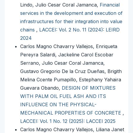
Lindo, Julio Cesar Coral Jamanca,
Financial
services in the development and execution of
infrastructures for their integration into value
chains
,
LACCEI: Vol. 2 No. 11 (2024): LEIRD
2024
Carlos Magno Chavarry Vallejos, Enriqueta
Pereyra Salardi, Jackeline Carol Escobar
Serrano, Julio Cesar Coral Jamanca,
Gustavo Gregorio De la Cruz Dueñas, Brigith
Melina Ccente Pumapillo, Estephany Yahaira
Guevara Obando,
DESIGN OF MIXTURES
WITH PALM OIL FUEL ASH AND ITS
INFLUENCE ON THE PHYSICAL-
MECHANICAL PROPERTIES OF CONCRETE
,
LACCEI: Vol. 1 No. 12 (2025): LACCEI 2025
Carlos Magno Chavarry Vallejos, Liliana Janet