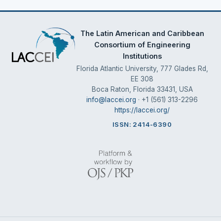
The Latin American and Caribbean
Consortium of Engineering
Institutions
Florida Atlantic University, 777 Glades Rd,
EE 308
Boca Raton, Florida 33431, USA
info@laccei.org
· +1 (561) 313-2296
https://laccei.org/
ISSN: 2414-6390