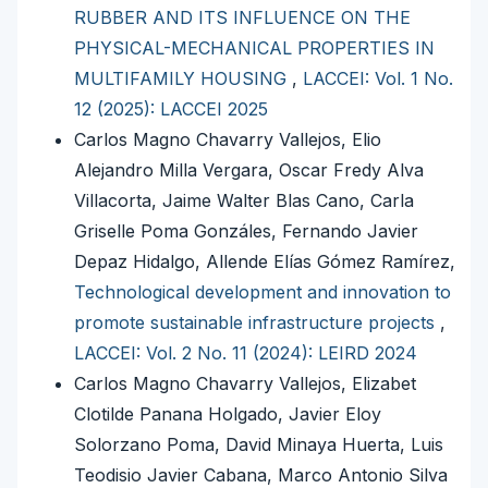
RUBBER AND ITS INFLUENCE ON THE
PHYSICAL-MECHANICAL PROPERTIES IN
MULTIFAMILY HOUSING
,
LACCEI: Vol. 1 No.
12 (2025): LACCEI 2025
Carlos Magno Chavarry Vallejos, Elio
Alejandro Milla Vergara, Oscar Fredy Alva
Villacorta, Jaime Walter Blas Cano, Carla
Griselle Poma Gonzáles, Fernando Javier
Depaz Hidalgo, Allende Elías Gómez Ramírez,
Technological development and innovation to
promote sustainable infrastructure projects
,
LACCEI: Vol. 2 No. 11 (2024): LEIRD 2024
Carlos Magno Chavarry Vallejos, Elizabet
Clotilde Panana Holgado, Javier Eloy
Solorzano Poma, David Minaya Huerta, Luis
Teodisio Javier Cabana, Marco Antonio Silva