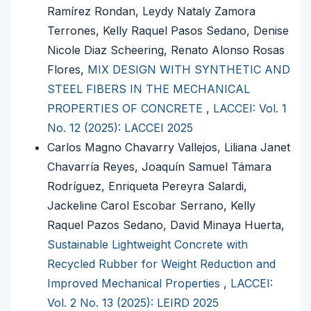
Ramírez Rondan, Leydy Nataly Zamora
Terrones, Kelly Raquel Pasos Sedano, Denise
Nicole Diaz Scheering, Renato Alonso Rosas
Flores,
MIX DESIGN WITH SYNTHETIC AND
STEEL FIBERS IN THE MECHANICAL
PROPERTIES OF CONCRETE
,
LACCEI: Vol. 1
No. 12 (2025): LACCEI 2025
Carlos Magno Chavarry Vallejos, Liliana Janet
Chavarría Reyes, Joaquín Samuel Támara
Rodríguez, Enriqueta Pereyra Salardi,
Jackeline Carol Escobar Serrano, Kelly
Raquel Pazos Sedano, David Minaya Huerta,
Sustainable Lightweight Concrete with
Recycled Rubber for Weight Reduction and
Improved Mechanical Properties
,
LACCEI:
Vol. 2 No. 13 (2025): LEIRD 2025