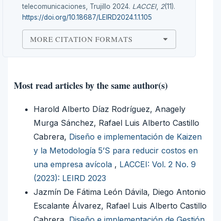
telecomunicaciones, Trujillo 2024.
LACCEI
,
2
(11).
https://doi.org/10.18687/LEIRD2024.1.1.105
MORE CITATION FORMATS
Most read articles by the same author(s)
Harold Alberto Díaz Rodríguez, Anagely
Murga Sánchez, Rafael Luis Alberto Castillo
Cabrera,
Diseño e implementación de Kaizen
y la Metodología 5’S para reducir costos en
una empresa avícola
,
LACCEI: Vol. 2 No. 9
(2023): LEIRD 2023
Jazmín De Fátima León Dávila, Diego Antonio
Escalante Álvarez, Rafael Luis Alberto Castillo
Cabrera,
Diseño e implementación de Gestión